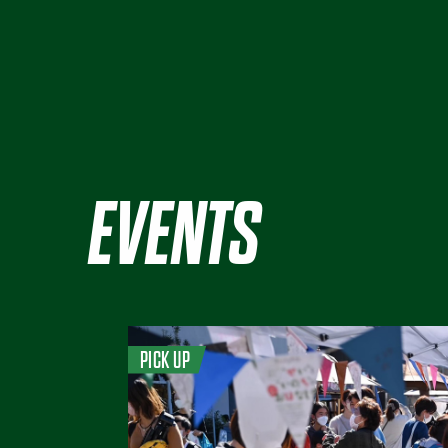
EVENTS
PICK UP