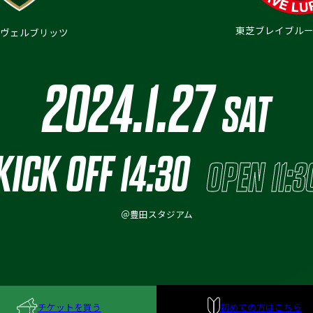
東芝ブレイブル
ヴェルブリッツ
2024.
1.27
SAT
KICK OFF
14:30
OPEN
11:3
＠豊田スタジアム
チケットを買う
初めての方はこちら