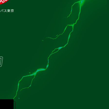
ーパス東京
0