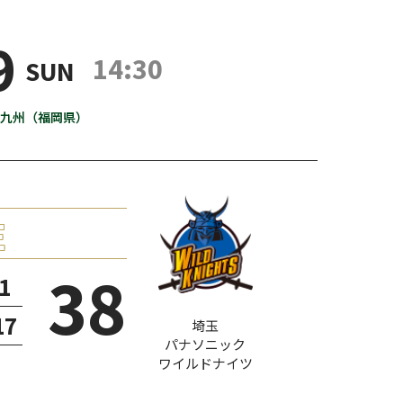
9
14:30
SUN
九州（福岡県）
38
1
17