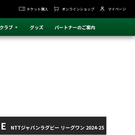
チケット購入
オンラインショップ
マイページ
クラブ
グッズ
パートナーのご案内
クラブ
グッズ
パートナーのご案内
NE
NTTジャパンラグビー リーグワン
2024-25