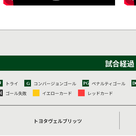
試合経過
トライ
コンバージョンゴール
ペナルティゴール
ゴール失敗
イエローカード
レッドカード
トヨタヴェルブリッツ