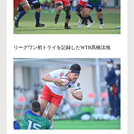
リーグワン初トライを記録したWTB髙橋汰地