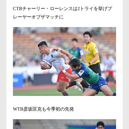
CTBチャーリー・ローレンスは2トライを挙げプ
レーヤーオブザマッチに
WTB彦坂匡克も今季初の先発