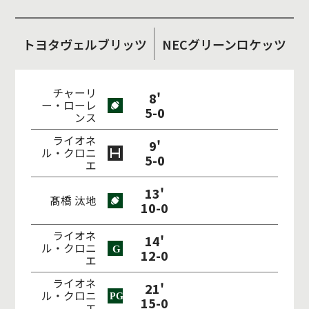
トヨタヴェルブリッツ
NECグリーンロケッツ
チャーリ
8'
ー・ローレ
5-0
ンス
ライオネ
9'
ル・クロニ
5-0
エ
13'
髙橋 汰地
10-0
ライオネ
14'
ル・クロニ
12-0
エ
ライオネ
21'
ル・クロニ
15-0
エ