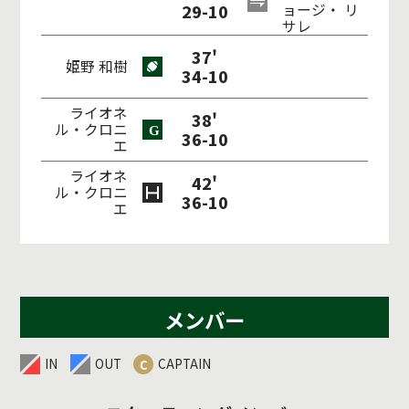
29-10
ョージ・ リ
サレ
37'
姫野 和樹
34-10
ライオネ
38'
ル・クロニ
36-10
エ
ライオネ
42'
ル・クロニ
36-10
エ
メンバー
IN
OUT
CAPTAIN