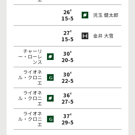
26'
児玉 健太郎
15-5
27'
金井 大雪
15-5
チャーリ
30'
ー・ローレ
20-5
ンス
ライオネ
30'
ル・クロニ
22-5
エ
ライオネ
36'
ル・クロニ
27-5
エ
ライオネ
37'
ル・クロニ
29-5
エ