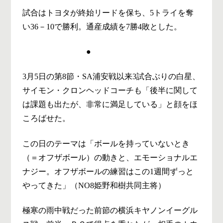
試合はトヨタが終始リードを保ち、5トライを奪
い36－10で勝利。通産成績を7勝4敗とした。
●
3月5日の第8節・SA浦安戦以来3試合ぶりの白星、
サイモン・クロンヘッドコーチも「後半に関して
は課題も出たが、非常に満足している」と顔をほ
ころばせた。
この日のテーマは「ボールを持っていないとき
（＝オフザボール）の動きと、エモーショナルエ
ナジー。オフザボールの練習はこの1週間ずっと
やってきた」（NO8姫野和樹共同主将）
極寒の雨中戦だった前節の横浜キヤノンイーグル