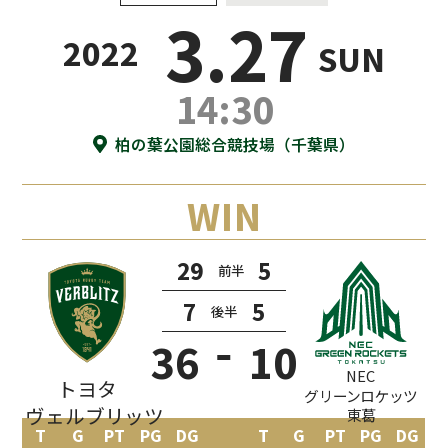
3.27
2022
SUN
14:30
柏の葉公園総合競技場（千葉県）
29
5
前半
7
5
後半
36
10
T
G
PT
PG
DG
T
G
PT
PG
DG