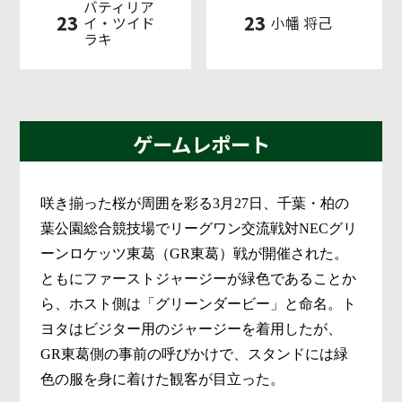
バティリア
23
23
イ・ツイド
小幡 将己
ラキ
ゲームレポート
咲き揃った桜が周囲を彩る3月27日、千葉・柏の
葉公園総合競技場でリーグワン交流戦対NECグリ
ーンロケッツ東葛（GR東葛）戦が開催された。
ともにファーストジャージーが緑色であることか
ら、ホスト側は「グリーンダービー」と命名。ト
ヨタはビジター用のジャージーを着用したが、
GR東葛側の事前の呼びかけで、スタンドには緑
色の服を身に着けた観客が目立った。