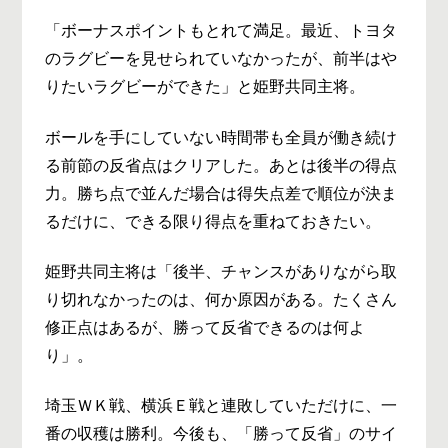
「ボーナスポイントもとれて満足。最近、トヨタ
のラグビーを見せられていなかったが、前半はや
りたいラグビーができた」と姫野共同主将。
ボールを手にしていない時間帯も全員が働き続け
る前節の反省点はクリアした。あとは後半の得点
力。勝ち点で並んだ場合は得失点差で順位が決ま
るだけに、できる限り得点を重ねておきたい。
姫野共同主将は「後半、チャンスがありながら取
り切れなかったのは、何か原因がある。たくさん
修正点はあるが、勝って反省できるのは何よ
り」。
埼玉ＷＫ戦、横浜Ｅ戦と連敗していただけに、一
番の収穫は勝利。今後も、「勝って反省」のサイ