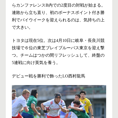
らカンファレンスB内での2度目の対戦が始まる。
連敗から立ち直り、初のボーナスポイント付き勝
利でバイウイークを迎えられるのは、気持ちの上
で大きい。
トヨタは現在5位。次は4月10日に岐阜・長良川競
技場で６位の東芝ブレイブルーパス東京を迎え撃
つ。チームはつかの間リフレッシュして、終盤の
5連戦に向け英気を養う。
デビュー戦を勝利で飾ったLO西村龍馬