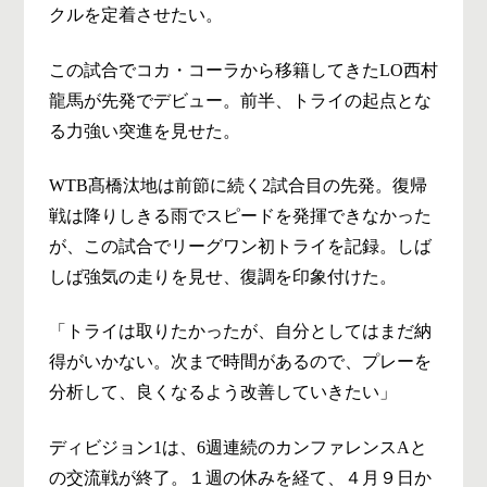
クルを定着させたい。
この試合でコカ・コーラから移籍してきたLO西村
龍馬が先発でデビュー。前半、トライの起点とな
る力強い突進を見せた。
WTB髙橋汰地は前節に続く2試合目の先発。復帰
戦は降りしきる雨でスピードを発揮できなかった
が、この試合でリーグワン初トライを記録。しば
しば強気の走りを見せ、復調を印象付けた。
「トライは取りたかったが、自分としてはまだ納
得がいかない。次まで時間があるので、プレーを
分析して、良くなるよう改善していきたい」
ディビジョン1は、6週連続のカンファレンスAと
の交流戦が終了。１週の休みを経て、４月９日か