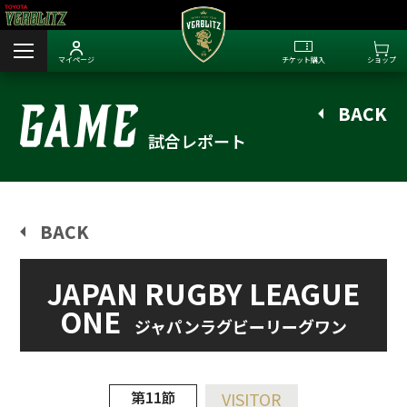
マイページ
チケット購入
ショップ
BACK
試合レポート
BACK
JAPAN RUGBY LEAGUE
ONE
ジャパンラグビーリーグワン
第11節