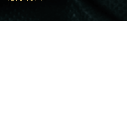
北村将大
Kitamura
Masahiro