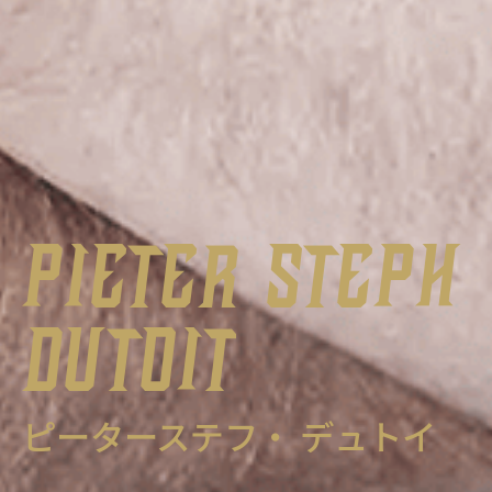
PIETER STEPH
DUTOIT
ピーターステフ・ デュトイ