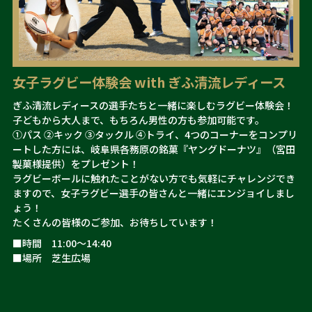
女子ラグビー体験会 with ぎふ清流レディース
ぎふ清流レディースの選手たちと一緒に楽しむラグビー体験会！
子どもから大人まで、もちろん男性の方も参加可能です。
①パス ②キック ③タックル ④トライ、4つのコーナーをコンプリ
ートした方には、
岐阜県各務原の銘菓『ヤングドーナツ』（宮田
製菓様提供）をプレゼント！
ラグビーボールに触れたことがない方でも気軽にチャレンジでき
ますので、女子ラグビー選手の皆さんと一緒にエンジョイしまし
ょう！
たくさんの皆様のご参加、お待ちしています！
■時間 11:00～14:40
■場所 芝生広場