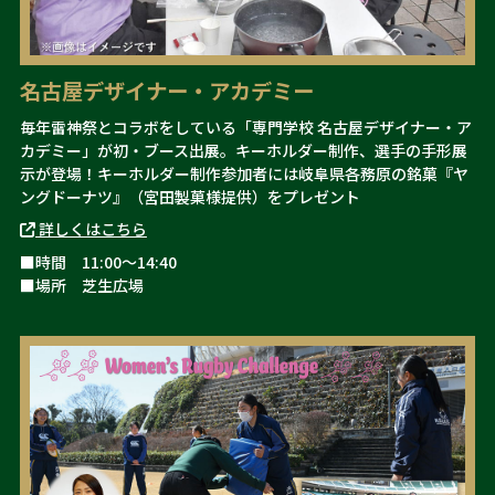
名古屋デザイナー・アカデミー
毎年雷神祭とコラボをしている「専門学校 名古屋デザイナー・ア
カデミー」が初・ブース出展。キーホルダー制作、選手の手形展
示が登場！キーホルダー制作参加者には
岐阜県各務原の銘菓『ヤ
ングドーナツ』（宮田製菓様提供）をプレゼント
詳しくはこちら
■時間 11:00～14:40
■場所 芝生広場