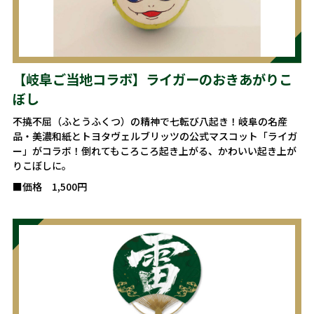
【岐阜ご当地コラボ】ライガーのおきあがりこ
ぼし
不撓不屈（ふとうふくつ）の精神で七転び八起き！岐阜の名産
品・美濃和紙とトヨタヴェルブリッツの公式マスコット「ライガ
ー」がコラボ！倒れてもころころ起き上がる、かわいい起き上が
りこぼしに。
■価格 1,500円