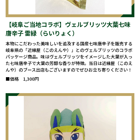
【岐阜ご当地コラボ】ヴェルブリッツ大葉七味
唐辛子 雷緑（らいりょく）
本物にこだわった美味しいを追及する国産七味唐辛子を販売する
岐阜県の「近縁屋（このえんや）」とのヴェルブリッツのコラボ
パッケージ商品。味はヴェルブリッツをイメージした大葉が入っ
た七味唐辛子で大葉の芳醇な香りが特徴。当日は近縁屋（このえ
んや）のブース出店もございますのでぜひお立ち寄りください！
■価格 1,300円