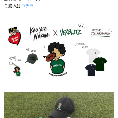
ご購入は
コチラ