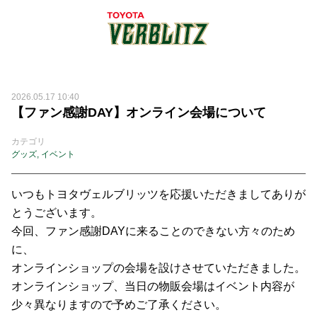
2026.05.17 10:40
【ファン感謝DAY】オンライン会場について
カテゴリ
グッズ
,
イベント
いつもトヨタヴェルブリッツを応援いただきましてありが
とうございます。
今回、ファン感謝DAYに来ることのできない方々のため
に、
オンラインショップの会場を設けさせていただきました。
オンラインショップ、当日の物販会場はイベント内容が
少々異なりますので予めご了承ください。