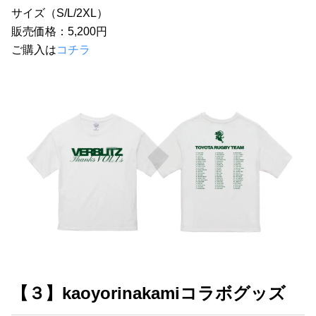
サイズ（S/L/2XL）
販売価格：5,200円
ご購入は
コチラ
【３】kaoyorinakamiコラボグッズ