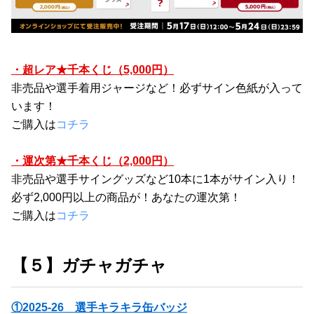
・超レア★千本くじ（5,000円）
非売品や選手着用ジャージなど！必ずサイン色紙が入って
います！
ご購入は
コチラ
・運次第★千本くじ（2,000円）
非売品や選手サイングッズなど10本に1本がサイン入り！
必ず2,000円以上の商品が！あなたの運次第！
ご購入は
コチラ
【５】ガチャガチャ
①2025-26　選手キラキラ缶バッジ