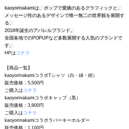
kaoyorinakamiは、ポップで愛嬌のあるグラフィックと、
メッセージ性のあるデザインで唯一無二の世界観を展開す
る、
2018年誕生のアパレルブランド。
全国各地でのPOPUPなど多数展開する人気のブランドで
す。
HPは
コチラ
【商品一覧】
kaoyorinakamiコラボTシャツ（白・緑・紺）
販売価格：5,500円
ご購入は
コチラ
kaoyorinakamiコラボキャップ（黒）
販売価格：3,900円
ご購入は
コチラ
kaoyorinakamiコラボラバーキーホルダー
販売価格：1,100円