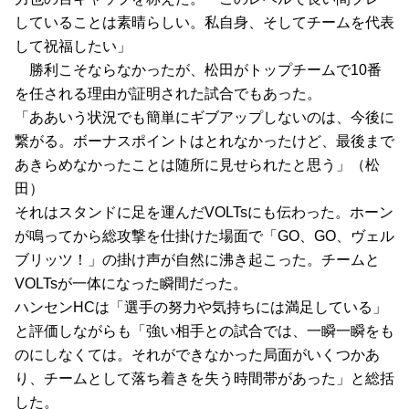
していることは素晴らしい。私自身、そしてチームを代表
して祝福したい」
　勝利こそならなかったが、松田がトップチームで10番
を任される理由が証明された試合でもあった。
「ああいう状況でも簡単にギブアップしないのは、今後に
繋がる。ボーナスポイントはとれなかったけど、最後まで
あきらめなかったことは随所に見せられたと思う」（松
田）
それはスタンドに足を運んだVOLTsにも伝わった。ホーン
が鳴ってから総攻撃を仕掛けた場面で「GO、GO、ヴェル
ブリッツ！」の掛け声が自然に沸き起こった。チームと
VOLTsが一体になった瞬間だった。
ハンセンHCは「選手の努力や気持ちには満足している」
と評価しながらも「強い相手との試合では、一瞬一瞬をも
のにしなくては。それができなかった局面がいくつかあ
り、チームとして落ち着きを失う時間帯があった」と総括
した。