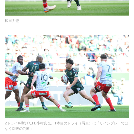
松田力也
2トライを挙げたFB小村真也。1本目のトライ（写真）は「サインプレーでは
なく咄嗟の判断」