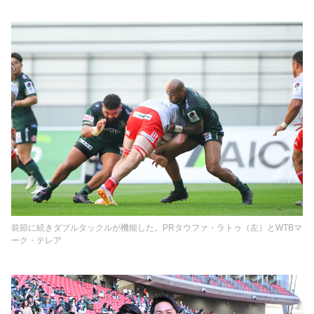
前節に続きダブルタックルが機能した。PRタウファ・ラトゥ（左）とWTBマ
ーク・テレア