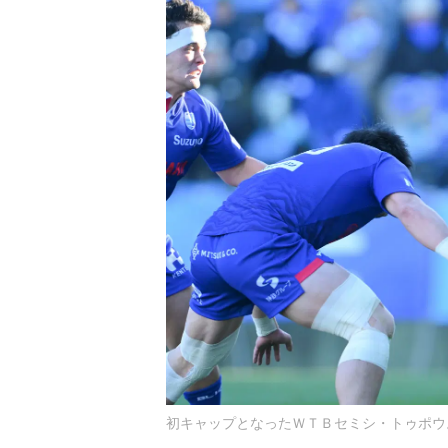
初キャップとなったＷＴＢセミシ・トゥポウ