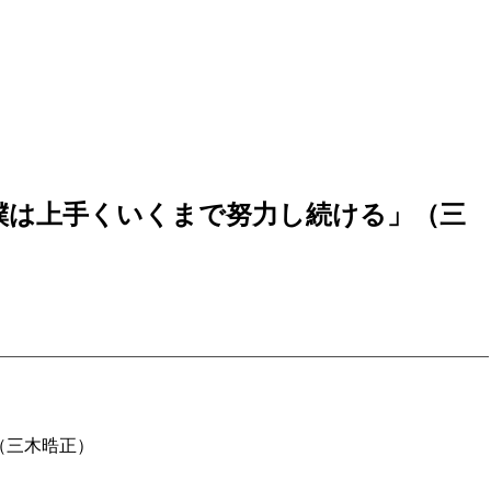
「僕は上手くいくまで努力し続ける」（三
（三木晧正）