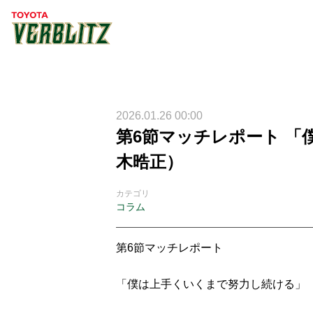
2026.01.26 00:00
第6節マッチレポート 
木晧正）
カテゴリ
コラム
第6節マッチレポート
「僕は上手くいくまで努力し続ける」