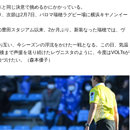
木と同じ決意で挑めるかにかかっている。
り、次節は2月7日、パロマ瑞穂ラグビー場に横浜キヤノンイー
の豊田スタジアム以来、2か月ぶり。新装なった瑞穂では、ヴ
。
後まで声援を送り続けたレヴニスタのように、今度はVOLTsが
力づけたい。（森本優子）