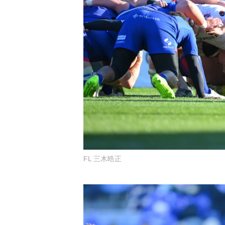
FL 三木晧正