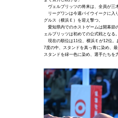
　ヴェルブリッツの将来は、全員が三
　リーグワンは今週バイウイークに入
グルス（横浜Ｅ）を迎え撃つ。
　愛知県内でのホストゲームは開幕節
ェルブリッツは初めての公式戦となる
	現在の順位は11位、横浜Ｅが12位。お互い、今シーズンの浮沈をかけた一戦となる。この日、気温
7度の中、スタンドを真っ青に染め、最
スタンドを緑一色に染め、選手たちを