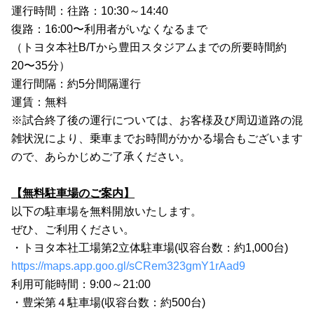
運行時間：往路：10:30～14:40
復路：16:00〜利用者がいなくなるまで
（トヨタ本社B/Tから豊田スタジアムまでの所要時間約
20〜35分）
運行間隔：約5分間隔運行
運賃：無料
※試合終了後の運行については、お客様及び周辺道路の混
雑状況により、乗車までお時間がかかる場合もございます
ので、あらかじめご了承ください。
【無料駐車場のご案内】
以下の駐車場を無料開放いたします。
ぜひ、ご利用ください。
・トヨタ本社工場第2立体駐車場(収容台数：約1,000台)
https://maps.app.goo.gl/sCRem323gmY1rAad9
利用可能時間：9:00～21:00
・豊栄第４駐車場(収容台数：約500台)