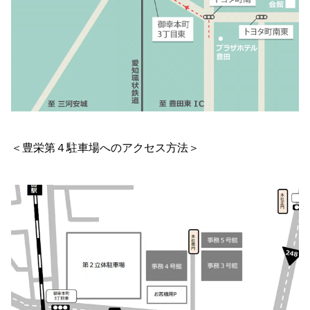
＜豊栄第４駐車場へのアクセス方法＞