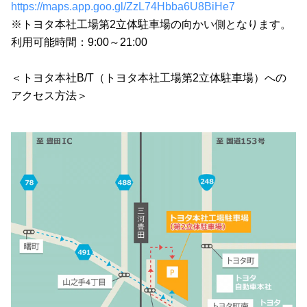
https://maps.app.goo.gl/ZzL74Hbba6U8BiHe7
※トヨタ本社工場第2立体駐車場の向かい側となります。
利用可能時間：9:00～21:00
＜トヨタ本社B/T（トヨタ本社工場第2立体駐車場）への
アクセス方法＞